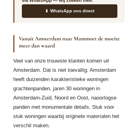
via WhatsApp — wij zoeken mee.
📱 WhatsApp ons direct
Vanuit Amsterdam naar Mammoet de moeite
meer dan waard
Veel van onze trouwste klanten komen uit
Amsterdam. Dat is niet toevallig. Amsterdam
heeft duizenden karakteristieke woningen
grachtenpanden, jaren 30 woningen in
Amsterdam-Zuid, Noord en Oost, naoorlogse
panden met monumentale details. Stuk voor
stuk woningen waarbij originele materialen het
verschil maken.