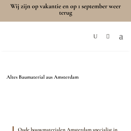
Wij zijn op vakantie en op 1 september weer
terug
Altes Baumaterial aus Amsterdam
Oude bouwmaterialen Amsterdam specialist in