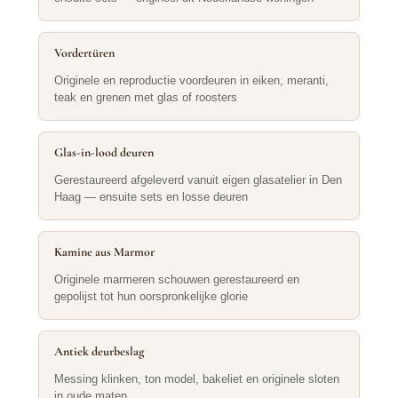
Vordertüren
Originele en reproductie voordeuren in eiken, meranti,
teak en grenen met glas of roosters
Glas-in-lood deuren
Gerestaureerd afgeleverd vanuit eigen glasatelier in Den
Haag — ensuite sets en losse deuren
Kamine aus Marmor
Originele marmeren schouwen gerestaureerd en
gepolijst tot hun oorspronkelijke glorie
Antiek deurbeslag
Messing klinken, ton model, bakeliet en originele sloten
in oude maten