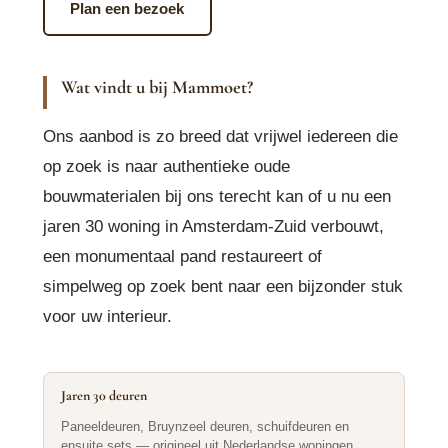
Plan een bezoek
Wat vindt u bij Mammoet?
Ons aanbod is zo breed dat vrijwel iedereen die
op zoek is naar authentieke oude
bouwmaterialen bij ons terecht kan of u nu een
jaren 30 woning in Amsterdam-Zuid verbouwt,
een monumentaal pand restaureert of
simpelweg op zoek bent naar een bijzonder stuk
voor uw interieur.
Jaren 30 deuren
Paneeldeuren, Bruynzeel deuren, schuifdeuren en
ensuite sets — origineel uit Nederlandse woningen