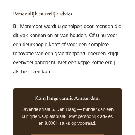
Persoonlijk en eerlijk advies
Bij Mammoet wordt u geholpen door mensen die
dit vak kennen en er van houden. Of u nu voor
een deurknopje komt of voor een complete
renovatie van een grachtenpand iedereen krijgt
evenveel aandacht. Met een kopje koffie erbij
als het even kan.
Kom langs vanuit Amsterdam
Lavendelstraat 6, Den Haag — minder dan een
uur rijden. Op afspraak. Met persoonlijk advies
en 8.000+ stuks op voorraad.