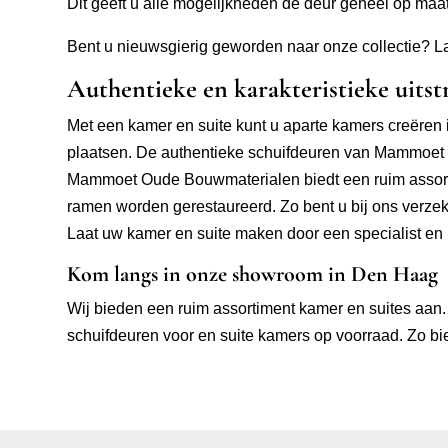
Dit geeft u alle mogelijkheden de deur geheel op maat
Bent u nieuwsgierig geworden naar onze collectie? La
Authentieke en karakteristieke uitst
Met een kamer en suite kunt u aparte kamers creëren 
plaatsen. De authentieke schuifdeuren van Mammoet O
Mammoet Oude Bouwmaterialen biedt een ruim assortim
ramen worden gerestaureerd. Zo bent u bij ons verzek
Laat uw kamer en suite maken door een specialist en 
Kom langs in onze showroom in Den Haag
Wij bieden een ruim assortiment kamer en suites aan. 
schuifdeuren voor en suite kamers op voorraad. Zo bie