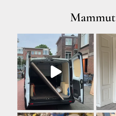
Mammut A