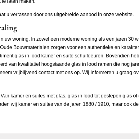
 te laten maken.
at u verrassen door ons uitgebreide aanbod in onze website.
raling
in uw woning. In zowel een moderne woning als een jaren 30 wo
ude Bouwmaterialen zorgen voor een authentieke en karakteris
ent glas in lood kamer en suite schuifdeuren. Bovendien hebbe
erd van kwalitatief hoogstaande glas in lood ramen die nog jar
neem vrijblijvend contact met ons op. Wij informeren u graag o
Van kamer en suites met glas, glas in lood tot geslepen glas of
den wij kamer en suites van de jaren 1880 / 1910, maar ook de 