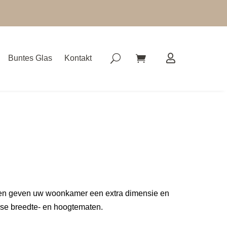
Buntes Glas
Kontakt
ren geven uw woonkamer een extra dimensie en
erse breedte- en hoogtematen.