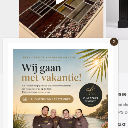
Adresse
Lavendels
2563 PS D
Kontakt