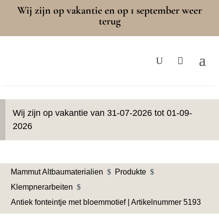
Wij zijn op vakantie en op 1 september weer
terug
Wij zijn op vakantie van 31-07-2026 tot 01-09-
2026
Mammut Altbaumaterialien
$
Produkte
$
Klempnerarbeiten
$
Antiek fonteintje met bloemmotief | Artikelnummer 5193