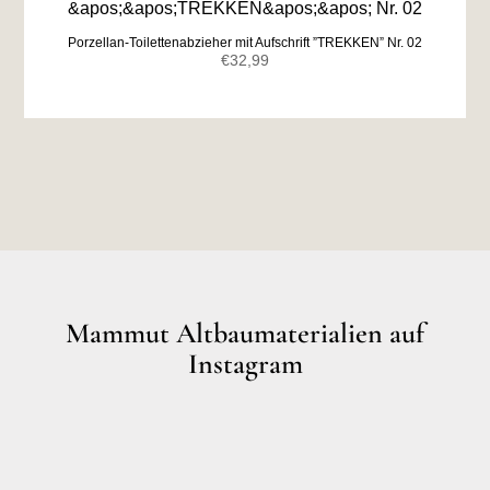
Porzellan-Toilettenabzieher mit Aufschrift ”TREKKEN” Nr. 02
€
32,99
Mammut Altbaumaterialien auf
Instagram