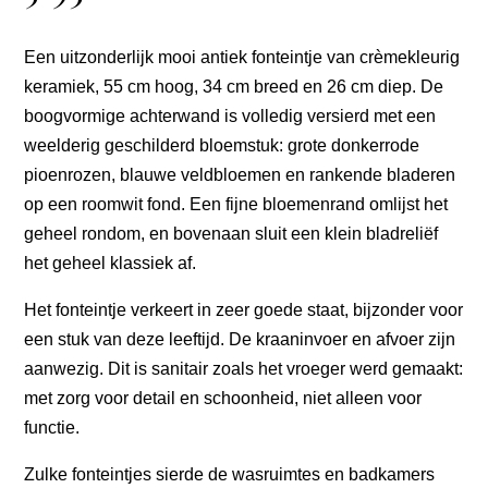
Een uitzonderlijk mooi antiek fonteintje van crèmekleurig
keramiek, 55 cm hoog, 34 cm breed en 26 cm diep. De
boogvormige achterwand is volledig versierd met een
weelderig geschilderd bloemstuk: grote donkerrode
pioenrozen, blauwe veldbloemen en rankende bladeren
op een roomwit fond. Een fijne bloemenrand omlijst het
geheel rondom, en bovenaan sluit een klein bladreliëf
het geheel klassiek af.
Het fonteintje verkeert in zeer goede staat, bijzonder voor
een stuk van deze leeftijd. De kraaninvoer en afvoer zijn
aanwezig. Dit is sanitair zoals het vroeger werd gemaakt:
met zorg voor detail en schoonheid, niet alleen voor
functie.
Zulke fonteintjes sierde de wasruimtes en badkamers