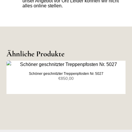
unser Angebot vor Ort! Leider können wir nicht
alles online stellen.
Ähnliche Produkte
Schöner geschnitzter Treppenpfosten Nr. 5027
€
850,00