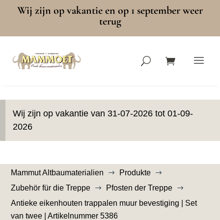
Wij zijn op vakantie en op 1 september weer
terug
Wij zijn op vakantie van 31-07-2026 tot 01-09-
2026
Mammut Altbaumaterialien
Produkte
$
$
Zubehör für die Treppe
Pfosten der Treppe
$
$
Antieke eikenhouten trappalen muur bevestiging | Set
van twee | Artikelnummer 5386