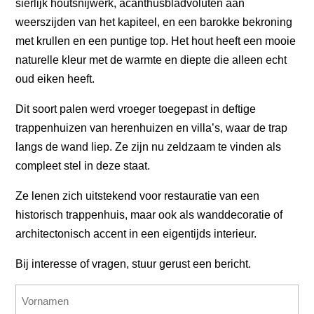
sierlijk houtsnijwerk, acanthusbladvoluten aan
weerszijden van het kapiteel, en een barokke bekroning
met krullen en een puntige top. Het hout heeft een mooie
naturelle kleur met de warmte en diepte die alleen echt
oud eiken heeft.
Dit soort palen werd vroeger toegepast in deftige
trappenhuizen van herenhuizen en villa’s, waar de trap
langs de wand liep. Ze zijn nu zeldzaam te vinden als
compleet stel in deze staat.
Ze lenen zich uitstekend voor restauratie van een
historisch trappenhuis, maar ook als wanddecoratie of
architectonisch accent in een eigentijds interieur.
Bij interesse of vragen, stuur gerust een bericht.
Name
(erforderlich)