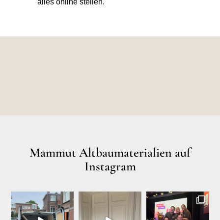
alles online stellen.
Mammut Altbaumaterialien auf
Instagram