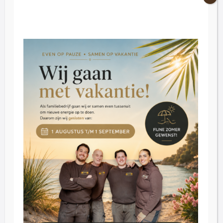
Die Öffnungszeiten
Freitag: 09:00 - 16:30.
Samstag: 09:30 - 16:30
Dienstag bis Donnerstag nach Vereinbarung
Kundenbetreuung
Blog
Bewertungen
Kontakt
Inkoop
Über uns