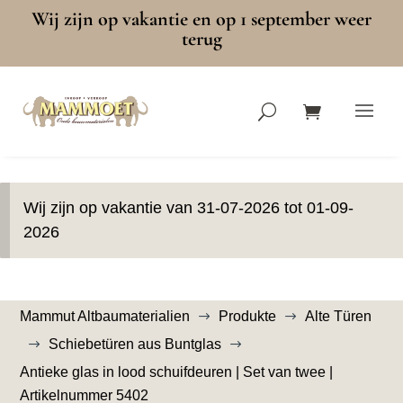
Wij zijn op vakantie en op 1 september weer
terug
Wij zijn op vakantie van 31-07-2026 tot 01-09-
2026
Mammut Altbaumaterialien
Produkte
Alte Türen
$
$
Schiebetüren aus Buntglas
$
$
Antieke glas in lood schuifdeuren | Set van twee |
Artikelnummer 5402