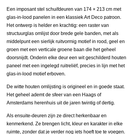
Een imposant stel schuifdeuren van 174 × 213 cm met
glas-in-lood panelen in een klassiek Art Deco patroon.
Het ontwerp is helder en krachtig: een raster van
structuurglas omlijst door brede gele banden, met als
middelpunt een sierlijk ruitvormig motief in rood, geel en
groen met een verticale groene baan die het geheel
doorsnijdt. Onderin elke deur een wit geschilderd houten
paneel met een ingelegd ruitreliëf, precies in lijn met het
glas-in-lood motief erboven.
De witte houten omlijsting is origineel en in goede staat.
Het geheel ademt de sfeer van een Haags of
Amsterdams herenhuis uit de jaren twintig of dertig.
Als ensuite-deuren zijn ze direct herkenbaar en
kenmerkend. Ze brengen licht, kleur en karakter in elke
ruimte, zonder dat je verder nog iets hoeft toe te voegen.