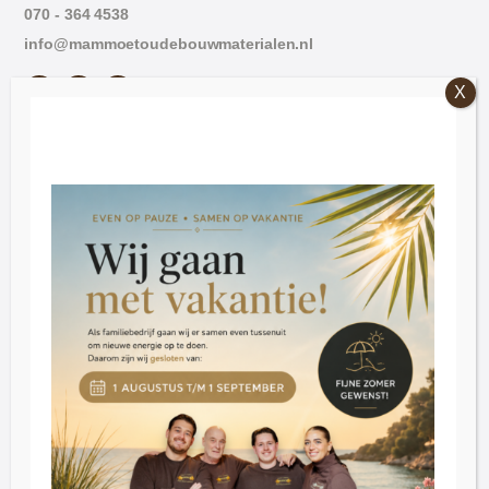
070 - 364 4538
info@mammoetoudebouwmaterialen.nl
Die Öffnungszeiten
Freitag: 09:00 - 16:30.
Samstag: 09:30 - 16:30
Dienstag bis Donnerstag nach Vereinbarung
Kundenbetreuung
Blog
Bewertungen