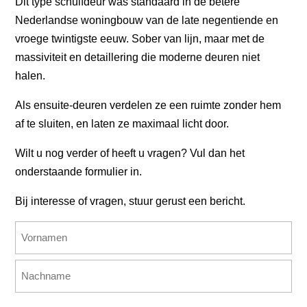
Dit type schuifdeur was standaard in de betere
Nederlandse woningbouw van de late negentiende en
vroege twintigste eeuw. Sober van lijn, maar met de
massiviteit en detaillering die moderne deuren niet
halen.
Als ensuite-deuren verdelen ze een ruimte zonder hem
af te sluiten, en laten ze maximaal licht door.
Wilt u nog verder of heeft u vragen? Vul dan het
onderstaande formulier in.
Bij interesse of vragen, stuur gerust een bericht.
Name
(erforderlich)
Vorname
Nachname