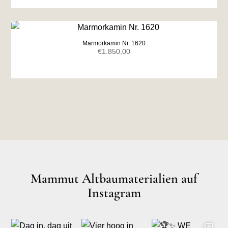
war:
ist:
€2.500,00
€1.650,00.
Marmorkamin Nr. 1620
€
1.850,00
Mammut Altbaumaterialien auf
Instagram