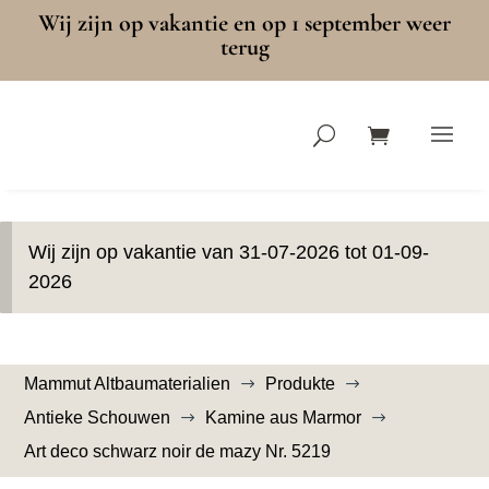
Wij zijn op vakantie en op 1 september weer
terug
Wij zijn op vakantie van 31-07-2026 tot 01-09-
2026
Mammut Altbaumaterialien
Produkte
$
$
Antieke Schouwen
Kamine aus Marmor
$
$
Art deco schwarz noir de mazy Nr. 5219