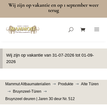
Wij zijn op vakantie en op 1 september weer
terug
Wij zijn op vakantie van 31-07-2026 tot 01-09-
2026
Mammut Altbaumaterialien
Produkte
Alte Türen
$
$
Bruynzeel-Türen
$
$
Bruynzeel deuren | Jaren 30 deur Nr. 512