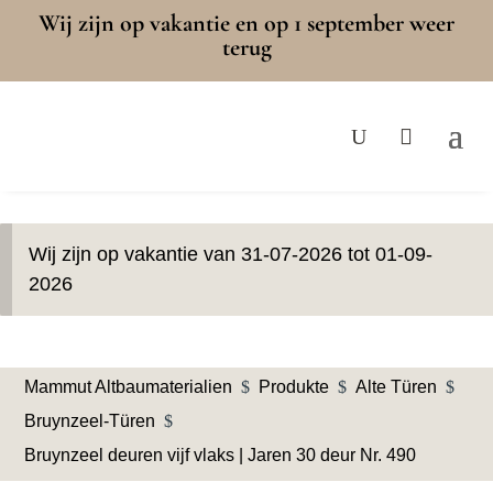
Wij zijn op vakantie en op 1 september weer
terug
Wij zijn op vakantie van 31-07-2026 tot 01-09-
2026
Mammut Altbaumaterialien
$
Produkte
$
Alte Türen
$
Bruynzeel-Türen
$
Bruynzeel deuren vijf vlaks | Jaren 30 deur Nr. 490