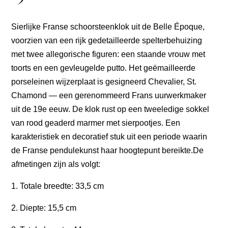
Sierlijke Franse schoorsteen­klok uit de Belle Époque,
voorzien van een rijk gedetailleerde spelter­behuizing
met twee allegorische figuren: een staande vrouw met
toorts en een gevleugelde putto. Het geëmailleerde
porseleinen wijzerplaat is gesigneerd Chevalier, St.
Chamond — een gerenommeerd Frans uurwerkmaker
uit de 19e eeuw. De klok rust op een tweeledige sokkel
van rood geaderd marmer met sierpootjes. Een
karakteristiek en decoratief stuk uit een periode waarin
de Franse pendule­kunst haar hoogtepunt bereikte.De
afmetingen zijn als volgt:
1. Totale breedte: 33,5 cm
2. Diepte: 15,5 cm