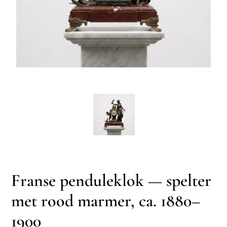
Franse penduleklok — spelter
met rood marmer, ca. 1880–
1900