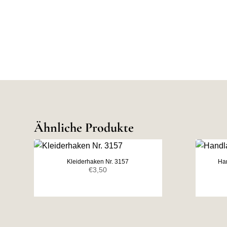
Ähnliche Produkte
Kleiderhaken Nr. 3157
Han
€
3,50