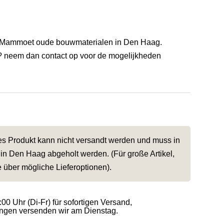
ij Mammoet oude bouwmaterialen in Den Haag.
? neem dan contact op voor de mogelijkheden
ses Produkt kann nicht versandt werden und muss in
in Den Haag abgeholt werden. (Für große Artikel,
e über mögliche Lieferoptionen).
:00 Uhr (Di-Fr) für sofortigen Versand,
gen versenden wir am Dienstag.