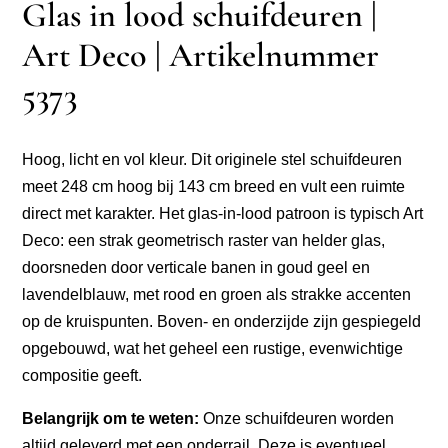
Glas in lood schuifdeuren |
Art Deco | Artikelnummer
5373
Hoog, licht en vol kleur. Dit originele stel schuifdeuren
meet 248 cm hoog bij 143 cm breed en vult een ruimte
direct met karakter. Het glas-in-lood patroon is typisch Art
Deco: een strak geometrisch raster van helder glas,
doorsneden door verticale banen in goud geel en
lavendelblauw, met rood en groen als strakke accenten
op de kruispunten. Boven- en onderzijde zijn gespiegeld
opgebouwd, wat het geheel een rustige, evenwichtige
compositie geeft.
Belangrijk om te weten:
Onze schuifdeuren worden
altijd geleverd met een onderrail. Deze is eventueel