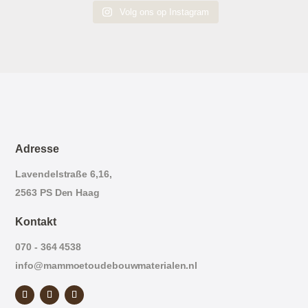
Volg ons op Instagram
Adresse
Lavendelstraße 6,16,
2563 PS Den Haag
Kontakt
070 - 364 4538
info@mammoetoudebouwmaterialen.nl