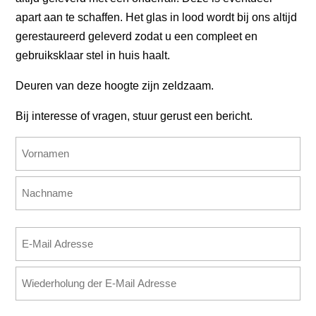
apart aan te schaffen. Het glas in lood wordt bij ons altijd
gerestaureerd geleverd zodat u een compleet en
gebruiksklaar stel in huis haalt.
Deuren van deze hoogte zijn zeldzaam.
Bij interesse of vragen, stuur gerust een bericht.
Name
(erforderlich)
Vorname
Nachname
E-
Mail
E-
Adresse
Mail
(erforderlich)
eingeben
E-