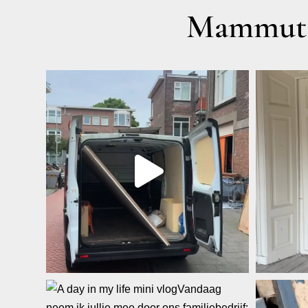
Mammut A