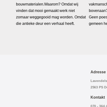
Adresse
Lavendels
2563 PS D
Kontakt
070 - 364 