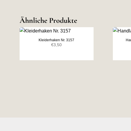
Ähnliche Produkte
Kleiderhaken Nr. 3157
Han
€
3,50