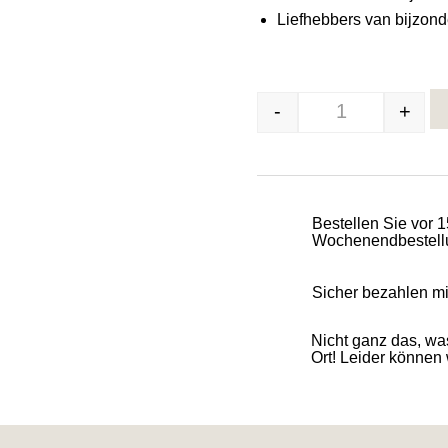
Liefhebbers van bijzond
-
+
Massief Messin
Bestellen Sie vor 1
Wochenendbestellu
Sicher bezahlen m
Nicht ganz das, w
Ort! Leider können w