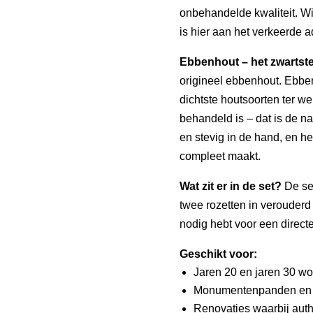
onbehandelde kwaliteit. Wi
is hier aan het verkeerde ad
Ebbenhout – het zwartste
origineel ebbenhout. Ebbe
dichtste houtsoorten ter wer
behandeld is – dat is de na
en stevig in de hand, en hee
compleet maakt.
Wat zit er in de set?
De set
twee rozetten in verouderd
nodig hebt voor een direct
Geschikt voor:
Jaren 20 en jaren 30 w
Monumentenpanden en hi
Renovaties waarbij auth