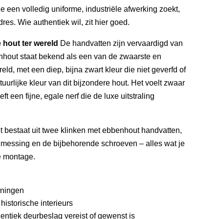
e een volledig uniforme, industriële afwerking zoekt,
res. Wie authentiek wil, zit hier goed.
 hout ter wereld
De handvatten zijn vervaardigd van
nhout staat bekend als een van de zwaarste en
eld, met een diep, bijna zwart kleur die niet geverfd of
tuurlijke kleur van dit bijzondere hout. Het voelt zwaar
ft een fijne, egale nerf die de luxe uitstraling
 bestaat uit twee klinken met ebbenhout handvatten,
 messing en de bijbehorende schroeven – alles wat je
e montage.
oningen
storische interieurs
entiek deurbeslag vereist of gewenst is