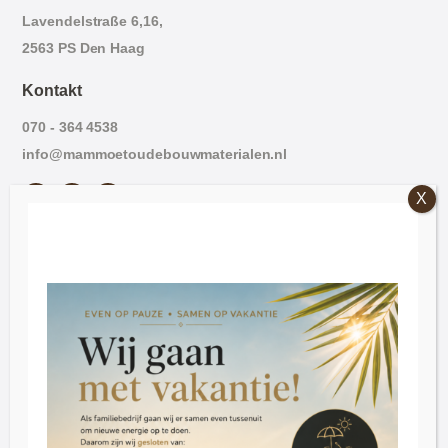
Lavendelstraße 6,16,
2563 PS Den Haag
Kontakt
070 - 364 4538
info@mammoetoudebouwmaterialen.nl
Die Öffnungszeiten
Freitag: 09:00 - 16:30.
Samstag: 09:30 - 16:30
Dienstag bis Donnerstag nach Vereinbarung