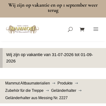
Wij zijn op vakantie en op 1 september weer
terug
Wij zijn op vakantie van 31-07-2026 tot 01-09-
2026
Mammut Altbaumaterialien
Produkte
$
$
Zubehör für die Treppe
Geländerhalter
$
$
Geländerhalter aus Messing Nr. 2227