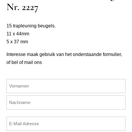
Nr. 2227
15 trapleuning beugels.
11 x 44mm
5 x 37 mm
Interesse maak gebruik van het onderstaande formulier,
of bel of mail ons
Name
(erforderlich)
Vorname
Nachname
E-
Mail