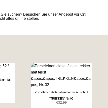
 Sie suchen? Besuchen Sie unser Angebot vor Ort!
ht alles online stellen.
17mm Nr.
Porzellan-Toilettenabzieher mit Aufschrift
”TREKKEN” Nr. 02
€
32,99