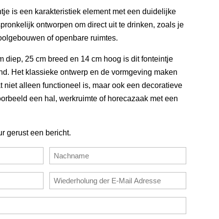
ntje is een karakteristiek element met een duidelijke
ronkelijk ontworpen om direct uit te drinken, zoals je
oolgebouwen of openbare ruimtes.
 diep, 25 cm breed en 14 cm hoog is dit fonteintje
nd. Het klassieke ontwerp en de vormgeving maken
t niet alleen functioneel is, maar ook een decoratieve
voorbeeld een hal, werkruimte of horecazaak met een
ur gerust een bericht.
Nachname
E-
Mail