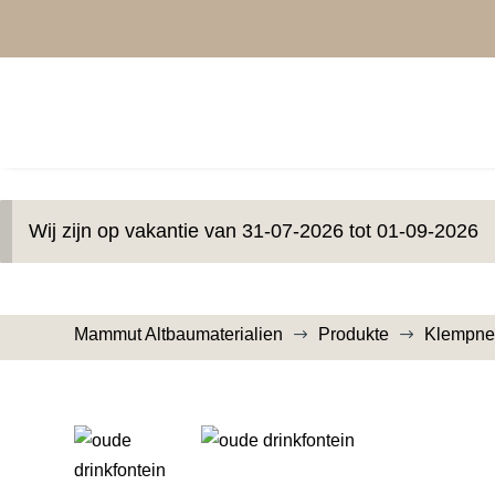
Wij zijn op vakantie van 31-07-2026 tot 01-09-2026
Mammut Altbaumaterialien
Produkte
Klempner
$
$