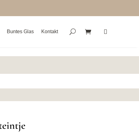
Buntes Glas
Kontakt
eintje