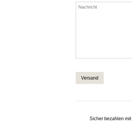
eingeben
Nachricht
CAPTCHA
Sicher bezahlen mi