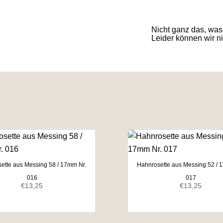
Nicht ganz das, was
Leider können wir nic
ette aus Messing 58 / 17mm Nr.
Hahnrosette aus Messing 52 / 
016
017
€
13,25
€
13,25