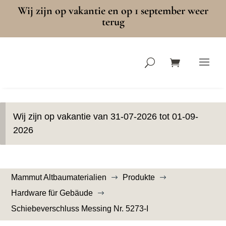
Wij zijn op vakantie en op 1 september weer
terug
Wij zijn op vakantie van 31-07-2026 tot 01-09-
2026
Mammut Altbaumaterialien
Produkte
$
$
Hardware für Gebäude
$
Schiebeverschluss Messing Nr. 5273-I