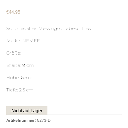
€
44,95
Schönes altes Messingschiebeschloss
Marke: NEMEF
Größe:
Breite: 9 cm
Höhe: 6,5 cm
Tiefe: 2,5 cm
Nicht auf Lager
Artikelnummer:
5273-D