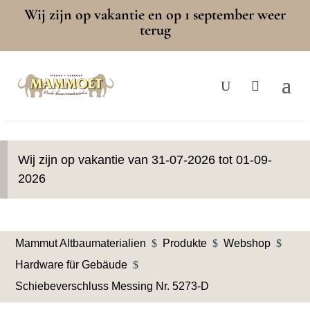
Wij zijn op vakantie en op 1 september weer
terug
Wij zijn op vakantie van 31-07-2026 tot 01-09-
2026
Mammut Altbaumaterialien
$
Produkte
$
Webshop
$
Hardware für Gebäude
$
Schiebeverschluss Messing Nr. 5273-D