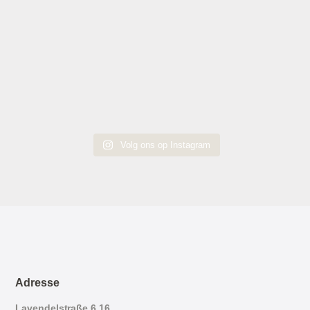
Volg ons op Instagram
Adresse
Lavendelstraße 6,16,