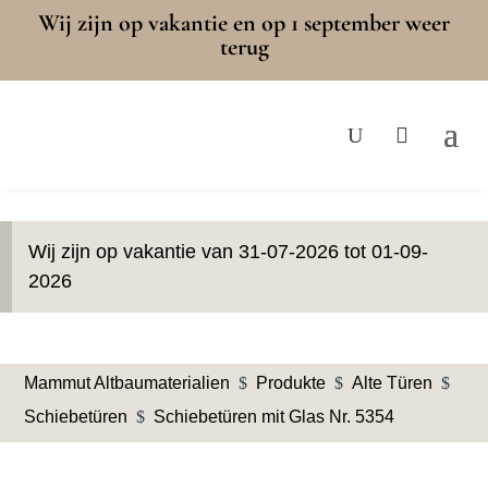
Wij zijn op vakantie en op 1 september weer
terug
Wij zijn op vakantie van 31-07-2026 tot 01-09-
2026
Mammut Altbaumaterialien
$
Produkte
$
Alte Türen
$
Schiebetüren
$
Schiebetüren mit Glas Nr. 5354