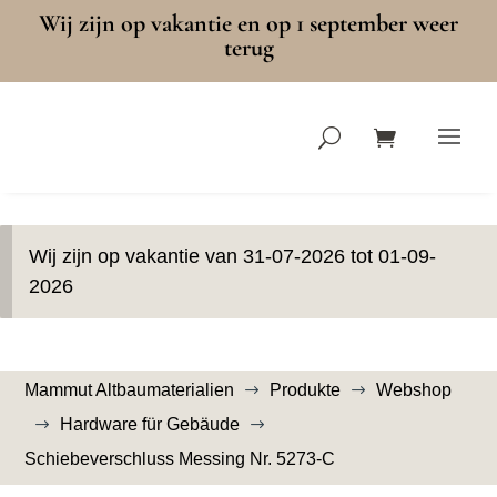
Wij zijn op vakantie en op 1 september weer
terug
Wij zijn op vakantie van 31-07-2026 tot 01-09-
2026
Mammut Altbaumaterialien
Produkte
Webshop
$
$
Hardware für Gebäude
$
$
Schiebeverschluss Messing Nr. 5273-C