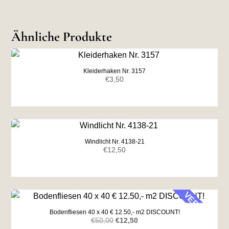
Ähnliche Produkte
Kleiderhaken Nr. 3157
€
3,50
Windlicht Nr. 4138-21
€
12,50
VERKAUF
Bodenfliesen 40 x 40 € 12.50,- m2 DISCOUNT!
Ursprünglicher
Aktueller
€
50,00
€
12,50