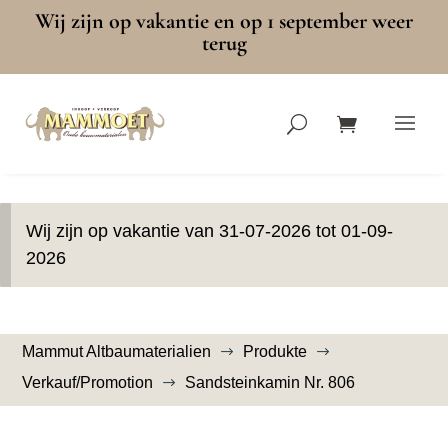
Wij zijn op vakantie en op 1 september weer
terug
Wij zijn op vakantie van 31-07-2026 tot 01-09-
2026
Mammut Altbaumaterialien
Produkte
$
$
Verkauf/Promotion
Sandsteinkamin Nr. 806
$