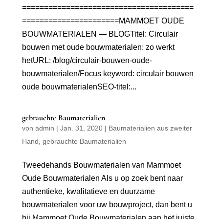
=======================================
======================MAMMOET OUDE
BOUWMATERIALEN — BLOGTitel: Circulair
bouwen met oude bouwmaterialen: zo werkt
hetURL: /blog/circulair-bouwen-oude-
bouwmaterialen/Focus keyword: circulair bouwen
oude bouwmaterialenSEO-titel:...
gebrauchte Baumaterialien
von
admin
|
Jan. 31, 2020
|
Baumaterialien aus zweiter
Hand
,
gebrauchte Baumaterialien
Tweedehands Bouwmaterialen van Mammoet
Oude Bouwmaterialen Als u op zoek bent naar
authentieke, kwalitatieve en duurzame
bouwmaterialen voor uw bouwproject, dan bent u
bij Mammoet Oude Bouwmaterialen aan het juiste