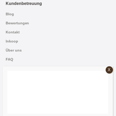
Kundenbetreuung
Blog
Bewertungen
Kontakt
Inkoop
Über uns
FAQ
English
© 2026 Mammoet Oude Bouwmaterialen
Dutch
Allgemeine Bedingungen und Konditionen
German