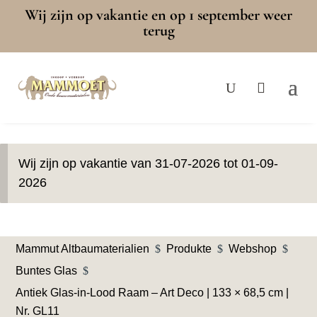
Wij zijn op vakantie en op 1 september weer
terug
Wij zijn op vakantie van 31-07-2026 tot 01-09-
2026
Mammut Altbaumaterialien
$
Produkte
$
Webshop
$
Buntes Glas
$
Antiek Glas-in-Lood Raam – Art Deco | 133 × 68,5 cm |
Nr. GL11