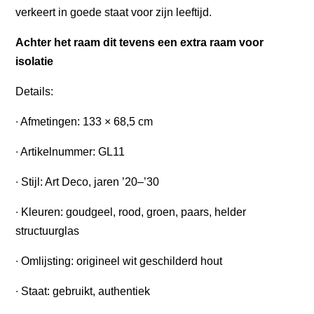
verkeert in goede staat voor zijn leeftijd.
Achter het raam dit tevens een extra raam voor
isolatie
Details:
∙ Afmetingen: 133 × 68,5 cm
∙ Artikelnummer: GL11
∙ Stijl: Art Deco, jaren ’20–’30
∙ Kleuren: goudgeel, rood, groen, paars, helder
structuurglas
∙ Omlijsting: origineel wit geschilderd hout
∙ Staat: gebruikt, authentiek