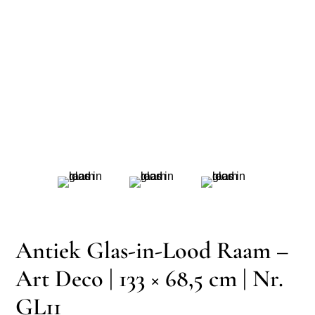
Antiek Glas-in-Lood Raam –
Art Deco | 133 × 68,5 cm | Nr.
GL11