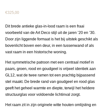
€
325,00
Dit brede antieke glas-in-lood raam is een fraai
voorbeeld van de Art Deco stijl uit de jaren ’20 en ’30.
Door zijn liggende formaat is het bij uitstek geschikt als
bovenlicht boven een deur, in een tussenwand of als
vast raam in een historische woning.
Het symmetrische patroon met een centraal motief in
paars, groen, rood en goudgeel is vrijwel identiek aan
GL12, wat de twee ramen tot een prachtig bijpassend
stel maakt. De brede rand van goudgeel en rood glas
geeft het geheel warmte en diepte, terwijl het heldere
structuurglas voor voldoende lichtinval zorgt.
Het raam zit in zijn originele witte houten omlijsting en