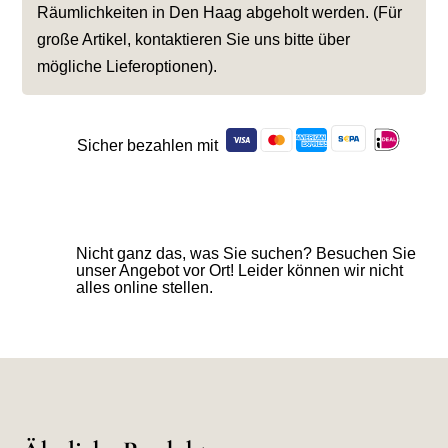
Räumlichkeiten in Den Haag abgeholt werden. (Für
große Artikel, kontaktieren Sie uns bitte über
mögliche Lieferoptionen).
Sicher bezahlen mit
Nicht ganz das, was Sie suchen? Besuchen Sie
unser Angebot vor Ort! Leider können wir nicht
alles online stellen.