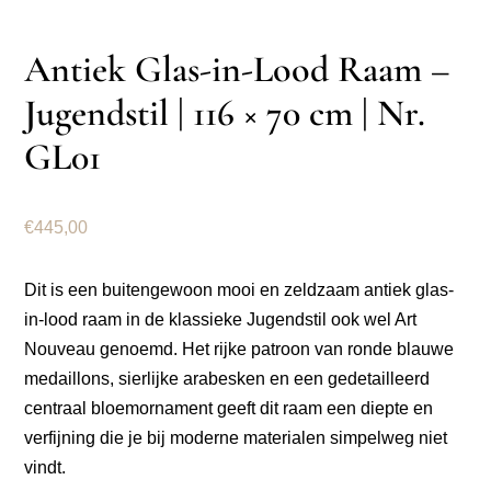
Antiek Glas-in-Lood Raam –
Jugendstil | 116 × 70 cm | Nr.
GL01
€
445,00
Dit is een buitengewoon mooi en zeldzaam antiek glas-
in-lood raam in de klassieke Jugendstil ook wel Art
Nouveau genoemd. Het rijke patroon van ronde blauwe
medaillons, sierlijke arabesken en een gedetailleerd
centraal bloemornament geeft dit raam een diepte en
verfijning die je bij moderne materialen simpelweg niet
vindt.