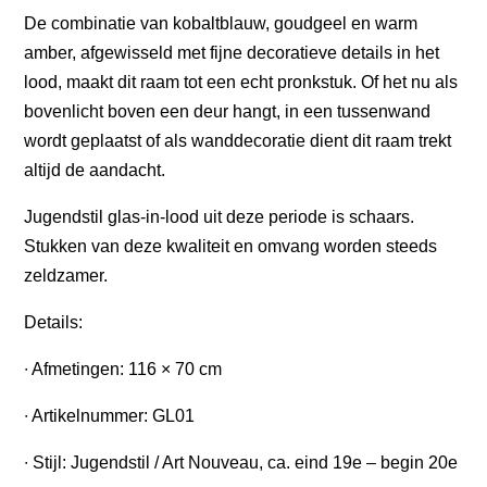
De combinatie van kobaltblauw, goudgeel en warm
amber, afgewisseld met fijne decoratieve details in het
lood, maakt dit raam tot een echt pronkstuk. Of het nu als
bovenlicht boven een deur hangt, in een tussenwand
wordt geplaatst of als wanddecoratie dient dit raam trekt
altijd de aandacht.
Jugendstil glas-in-lood uit deze periode is schaars.
Stukken van deze kwaliteit en omvang worden steeds
zeldzamer.
Details:
∙ Afmetingen: 116 × 70 cm
∙ Artikelnummer: GL01
∙ Stijl: Jugendstil / Art Nouveau, ca. eind 19e – begin 20e