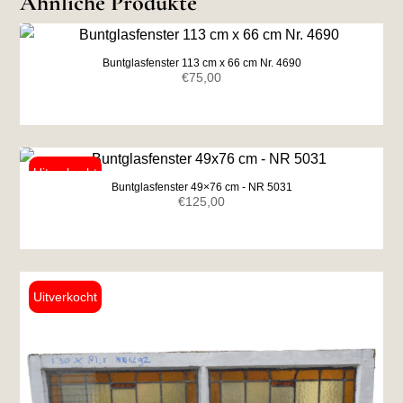
Ähnliche Produkte
Buntglasfenster 113 cm x 66 cm Nr. 4690
€
75,00
Buntglasfenster 49×76 cm - NR 5031
€
125,00