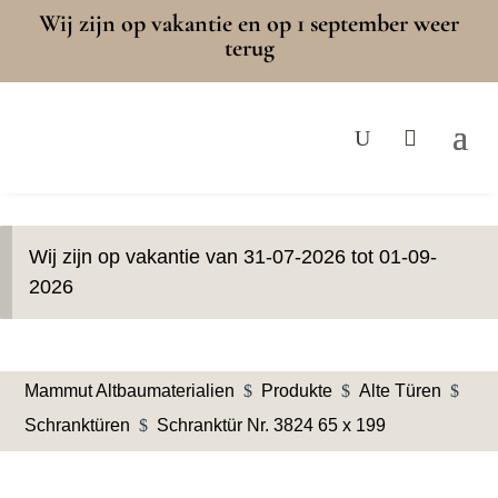
Wij zijn op vakantie en op 1 september weer
terug
Wij zijn op vakantie van 31-07-2026 tot 01-09-
2026
Mammut Altbaumaterialien
$
Produkte
$
Alte Türen
$
Schranktüren
$
Schranktür Nr. 3824 65 x 199