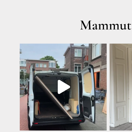
Mammut A