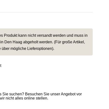
ses Produkt kann nicht versandt werden und muss in
in Den Haag abgeholt werden. (Für große Artikel,
e über mögliche Lieferoptionen).
it
as Sie suchen? Besuchen Sie unser Angebot vor
ir nicht alles online stellen.