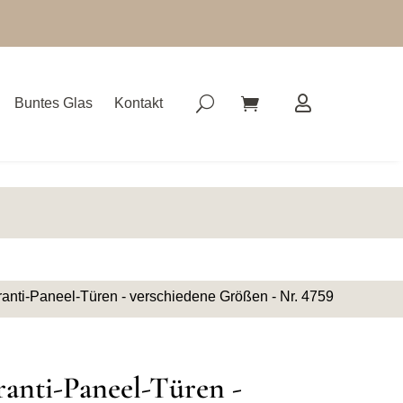
Buntes Glas
Kontakt
ranti-Paneel-Türen - verschiedene Größen - Nr. 4759
ranti-Paneel-Türen -