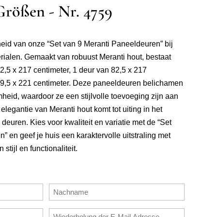
Größen - Nr. 4759
eid van onze “Set van 9 Meranti Paneeldeuren” bij
len. Gemaakt van robuust Meranti hout, bestaat
2,5 x 217 centimeter, 1 deur van 82,5 x 217
 89,5 x 221 centimeter. Deze paneeldeuren belichamen
id, waardoor ze een stijlvolle toevoeging zijn aan
e elegantie van Meranti hout komt tot uiting in het
deuren. Kies voor kwaliteit en variatie met de “Set
 en geef je huis een karaktervolle uitstraling met
tijl en functionaliteit.
Nachname