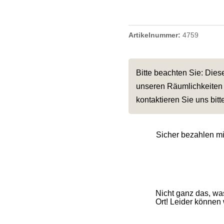
Artikelnummer:
4759
Bitte beachten Sie: Die
unseren Räumlichkeiten 
kontaktieren Sie uns bitt
Sicher bezahlen m
Nicht ganz das, w
Ort! Leider können w