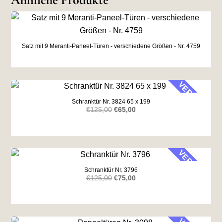
Satz mit 9 Meranti-Paneel-Türen - verschiedene Größen - Nr. 4759
VERKAUF
Schranktür Nr. 3824 65 x 199
Ursprünglicher
Aktueller
€
125,00
€
65,00
Preis
Preis
war:
ist:
€125,00
€65,00.
VERKAUF
Schranktür Nr. 3796
Ursprünglicher
Aktueller
€
125,00
€
75,00
Preis
Preis
war:
ist:
€125,00
€75,00.