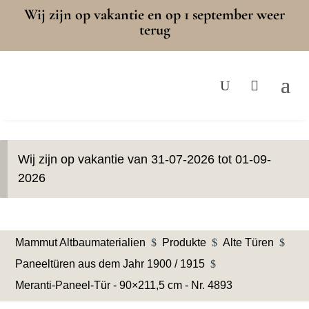
Wij zijn op vakantie en op 1 september weer
terug
Wij zijn op vakantie van 31-07-2026 tot 01-09-
2026
Mammut Altbaumaterialien
$
Produkte
$
Alte Türen
$
Paneeltüren aus dem Jahr 1900 / 1915
$
Meranti-Paneel-Tür - 90×211,5 cm - Nr. 4893