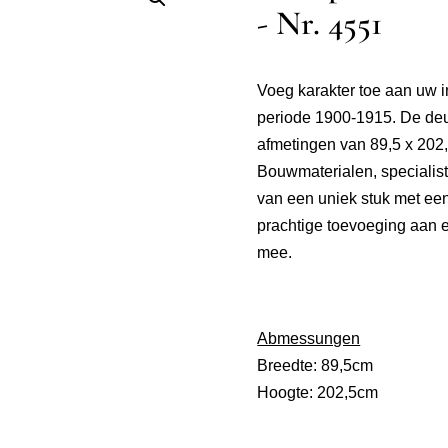
- Nr. 4551
Voeg karakter toe aan uw i
periode 1900-1915. De deur
afmetingen van 89,5 x 20
Bouwmaterialen, specialis
van een uniek stuk met een
prachtige toevoeging aan e
mee.
Abmessungen
Breedte: 89,5cm
Hoogte: 202,5cm