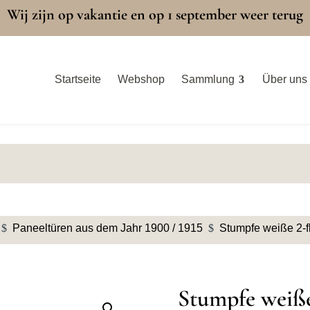
Wij zijn op vakantie en op 1 september weer terug
Startseite
Webshop
Sammlung
Über uns
$
Paneeltüren aus dem Jahr 1900 / 1915
$
Stumpfe weiße 2-f
Stumpfe weiße 