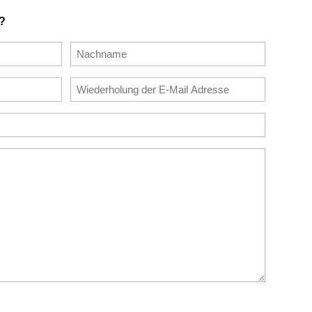
?
Nachname
E-
Mail
bestätigen