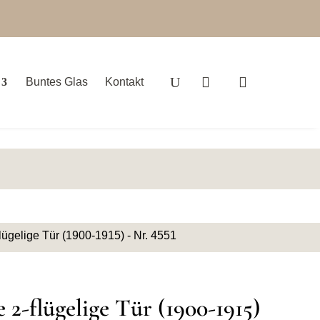
Buntes Glas
Kontakt
lügelige Tür (1900-1915) - Nr. 4551
2-flügelige Tür (1900-1915)