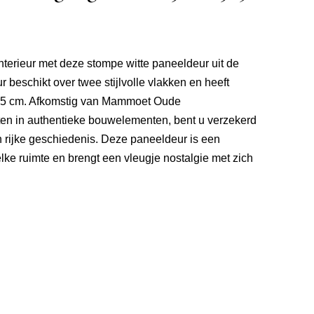
nterieur met deze stompe witte paneeldeur uit de
 beschikt over twee stijlvolle vlakken en heeft
2,5 cm. Afkomstig van Mammoet Oude
ten in authentieke bouwelementen, bent u verzekerd
 rijke geschiedenis. Deze paneeldeur is een
lke ruimte en brengt een vleugje nostalgie met zich